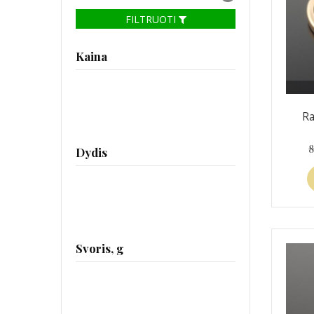
FILTRUOTI
Kaina
Ra
Dydis
Svoris, g