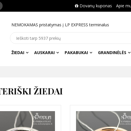
Dovanų kuponas
Apie m
NEMOKAMAS pristatymas į LP EXPRESS terminalus
ŽIEDAI
AUSKARAI
PAKABUKAI
GRANDINĖLĖS
ERIŠKI ŽIEDAI