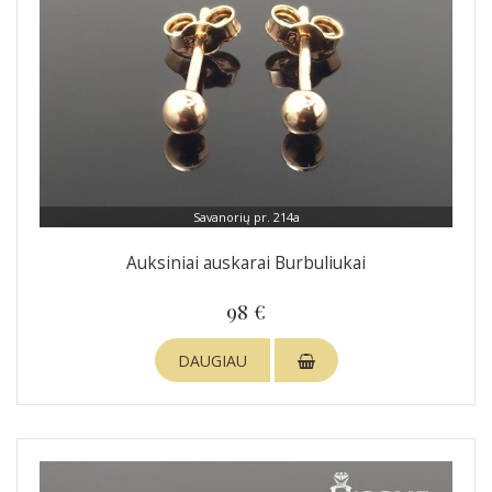
Savanorių pr. 214a
Auksiniai auskarai Burbuliukai
98 €
DAUGIAU