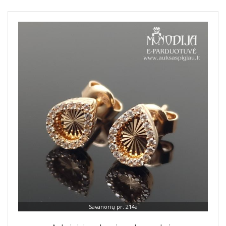
Savanorių pr. 214a