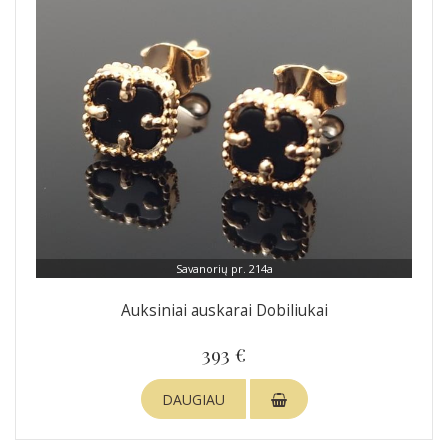
Savanorių pr. 214a
Auksiniai auskarai Dobiliukai
393 €
DAUGIAU