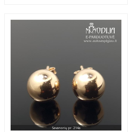
Savanorių pr. 214a