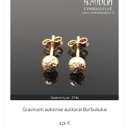
Savanorių pr. 214a
Graviruoti auksiniai auskarai Burbuliukai
121 €