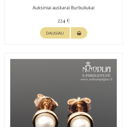
Auksiniai auskarai Burbuliukai
224 €
DAUGIAU