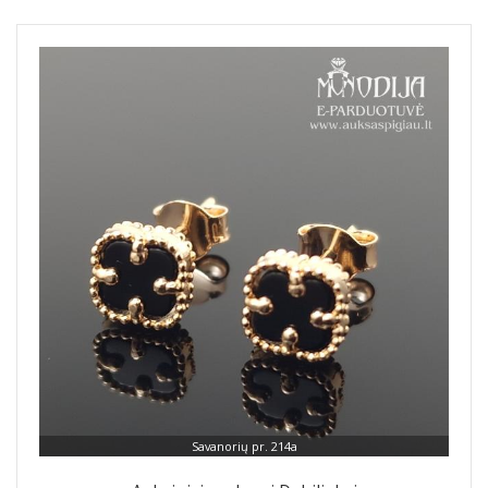
Savanorių pr. 214a