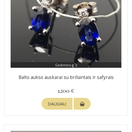
Gedimino g. 2
Balto aukso auskarai su briliantais ir safyrais
1200 €
DAUGIAU