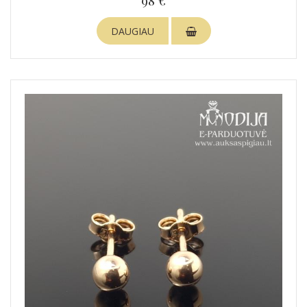
98 €
DAUGIAU