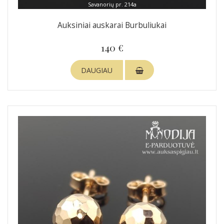
Savanorių pr. 214a
Auksiniai auskarai Burbuliukai
140 €
DAUGIAU