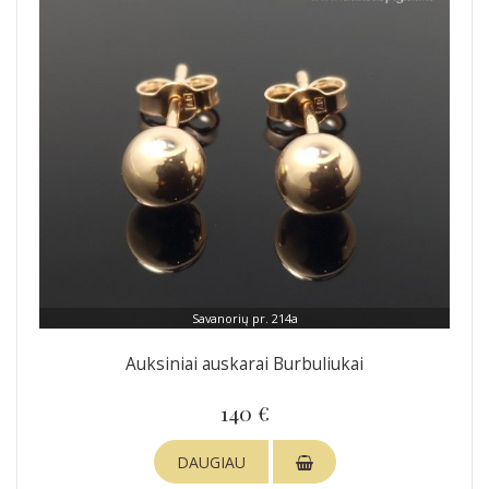
Savanorių pr. 214a
Auksiniai auskarai Burbuliukai
140 €
DAUGIAU