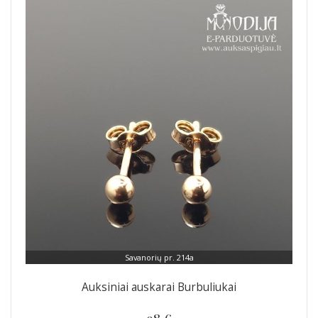
Savanorių pr. 214a
Auksiniai auskarai Burbuliukai