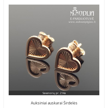
Savanorių pr. 214a
Auksiniai auskarai Širdelės