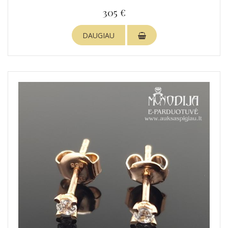
305 €
DAUGIAU