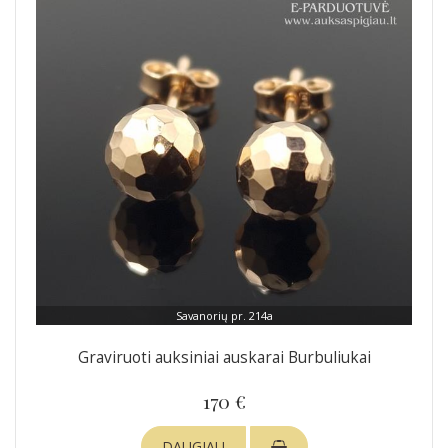
Savanorių pr. 214a
Graviruoti auksiniai auskarai Burbuliukai
170 €
DAUGIAU