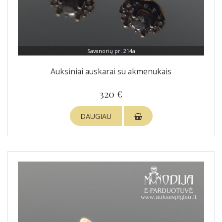
Savanorių pr. 214a
Auksiniai auskarai su akmenukais
320 €
DAUGIAU