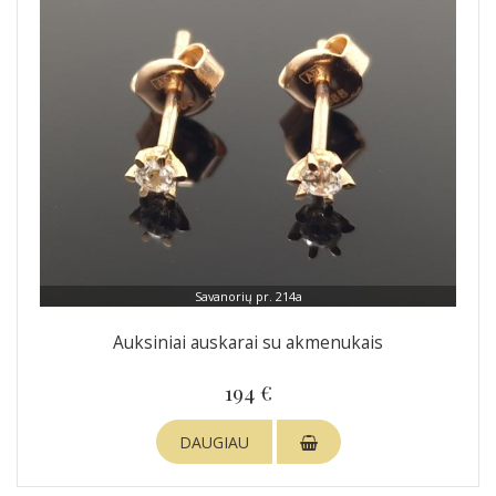
Savanorių pr. 214a
Auksiniai auskarai su akmenukais
194 €
DAUGIAU