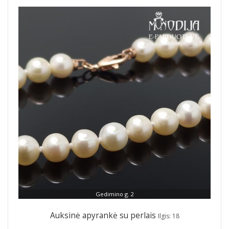
Gedimino g. 2
Auksinė apyrankė su perlais
Ilgis: 18