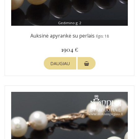
Gedimino g. 2
Auksinė apyrankė su perlais
Ilgis: 18
1904 €
DAUGIAU