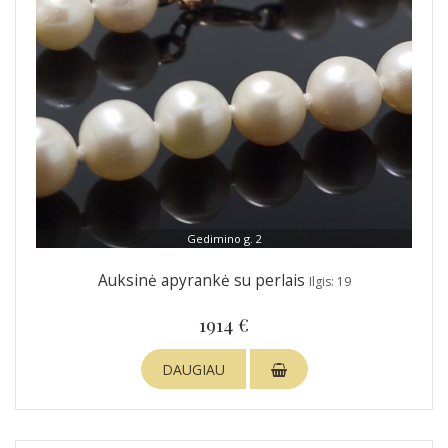
Gedimino g. 2
Auksinė apyrankė su perlais
Ilgis: 19
1914 €
DAUGIAU