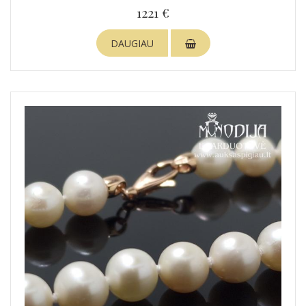
1221 €
DAUGIAU