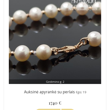
Gedimino g. 2
Auksinė apyrankė su perlais
Ilgis: 19
1740 €