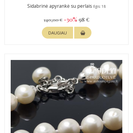
Sidabrinė apyrankė su perlais
Ilgis: 18
-30%
98 €
140,00 €
DAUGIAU