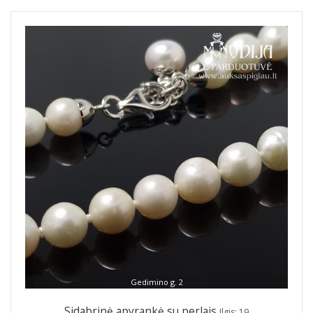
Gedimino g. 2
Sidabrinė apyrankė su perlais
Ilgis: 19