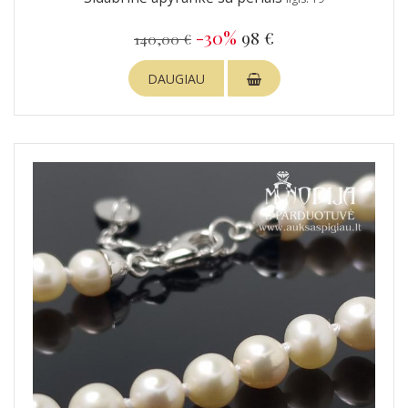
-30%
98 €
140,00 €
DAUGIAU