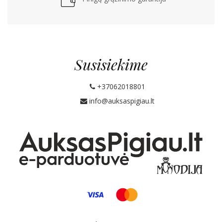
Susisiekime
+37062018801
info@auksaspigiau.lt