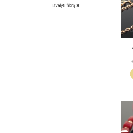
Išvalyti filtrą