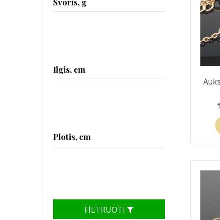
Svoris, g
Ilgis, cm
Auks
Plotis, cm
FILTRUOTI