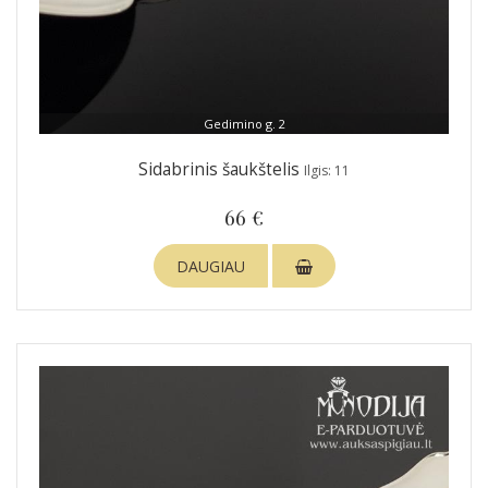
Gedimino g. 2
Sidabrinis šaukštelis
Ilgis: 11
66 €
DAUGIAU