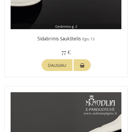
Gedimino g. 2
Sidabrinis šaukštelis
Ilgis: 13
77 €
DAUGIAU