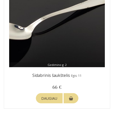
Gedimino g. 2
Sidabrinis šaukštelis
Ilgis: 11
66 €
DAUGIAU