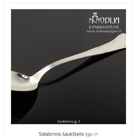
Gedimino g. 2
Sidabrinis šaukštelis
Ilgis: 11