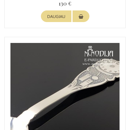
130 €
DAUGIAU