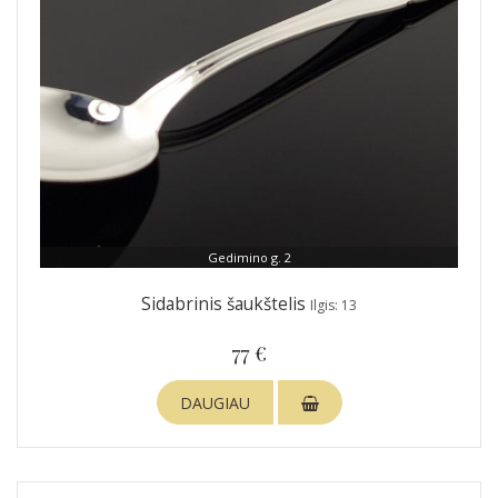
Gedimino g. 2
Sidabrinis šaukštelis
Ilgis: 13
77 €
DAUGIAU