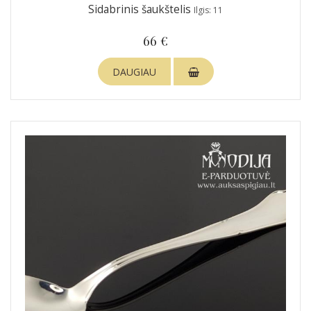
Sidabrinis šaukštelis
Ilgis: 11
66 €
DAUGIAU