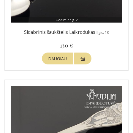
Gedimino g. 2
Sidabrinis šaukštelis Laikrodukas
Ilgis: 13
130 €
DAUGIAU