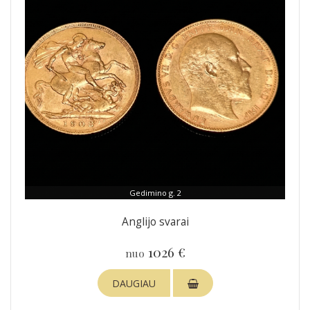
Gedimino g. 2
Anglijo svarai
1026 €
nuo
DAUGIAU