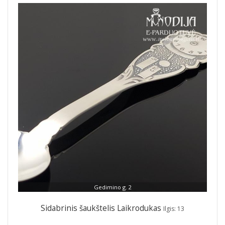
Gedimino g. 2
Sidabrinis šaukštelis Laikrodukas
Ilgis: 13