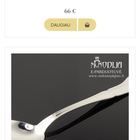
66 €
DAUGIAU