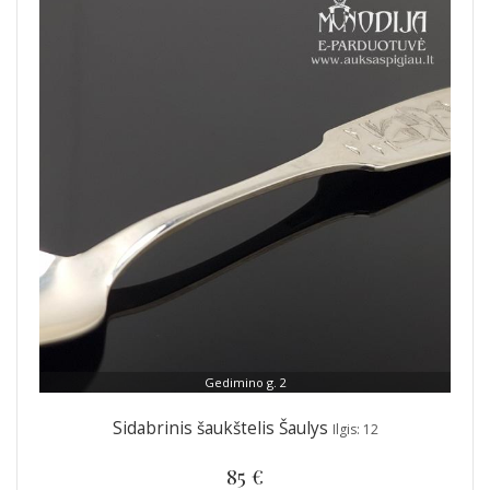
Gedimino g. 2
Sidabrinis šaukštelis Šaulys
Ilgis: 12
85 €