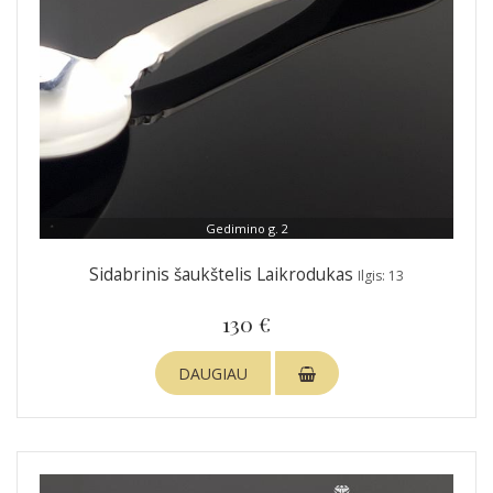
Gedimino g. 2
Sidabrinis šaukštelis Laikrodukas
Ilgis: 13
130 €
DAUGIAU