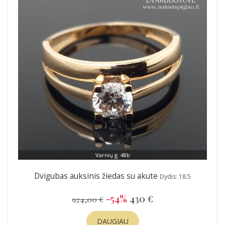
Varnių g. 48b
Dvigubas auksinis žiedas su akute
Dydis: 18.5
-54%
430 €
924,00 €
DAUGIAU