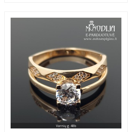
Varnių g. 48b