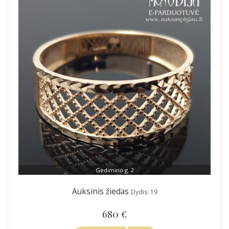
Gedimino g. 2
Auksinis žiedas
Dydis: 19
680 €