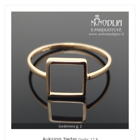
Gedimino g. 2
Auksinis žiedas
Dydis: 17.8