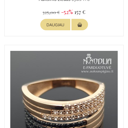
-52%
157 €
325,00 €
DAUGIAU