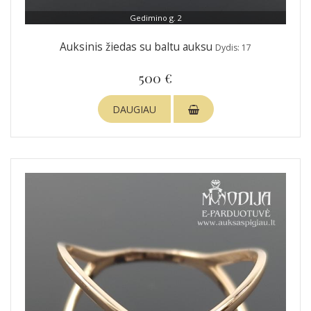
Gedimino g. 2
Auksinis žiedas su baltu auksu
Dydis: 17
500 €
DAUGIAU