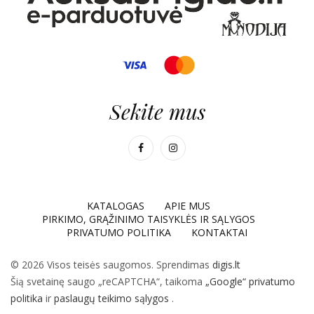
Sekite mus
KATALOGAS
APIE MUS
PIRKIMO, GRĄŽINIMO TAISYKLĖS IR SĄLYGOS
PRIVATUMO POLITIKA
KONTAKTAI
© 2026 Visos teisės saugomos. Sprendimas
digis.lt
Šią svetainę saugo „reCAPTCHA“, taikoma
„Google“ privatumo
politika
ir
paslaugų teikimo sąlygos
.