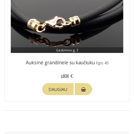
Gedimino g. 2
Auksinė grandinėlė su kaučiuku
Ilgis: 45
188 €
DAUGIAU