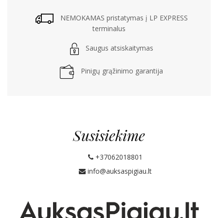
NEMOKAMAS pristatymas į LP EXPRESS
terminalus
Saugus atsiskaitymas
Pinigų grąžinimo garantija
Susisiekime
+37062018801
info@auksaspigiau.lt