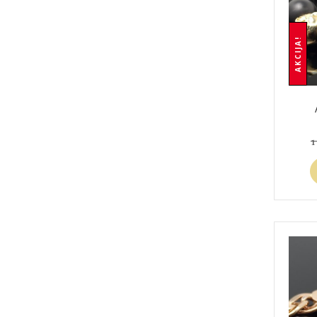
AKCIJA!
1