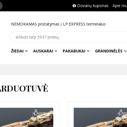
Dovanų kuponas
Apie m
NEMOKAMAS pristatymas į LP EXPRESS terminalus
ŽIEDAI
AUSKARAI
PAKABUKAI
GRANDINĖLĖS
ARDUOTUVĖ