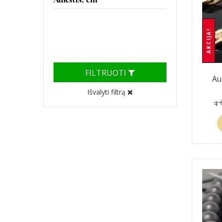
AKCIJA!
FILTRUOTI
Au
Išvalyti filtrą
4 