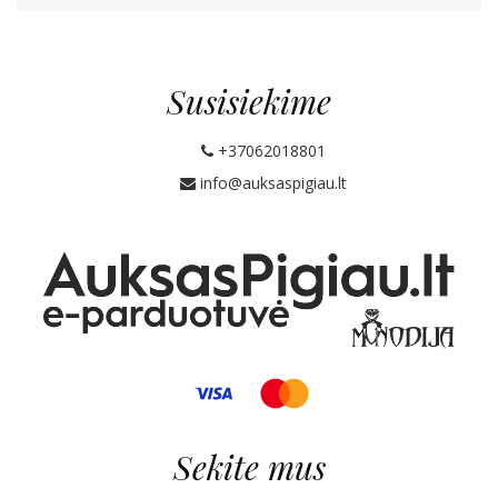
Susisiekime
+37062018801
info@auksaspigiau.lt
Sekite mus