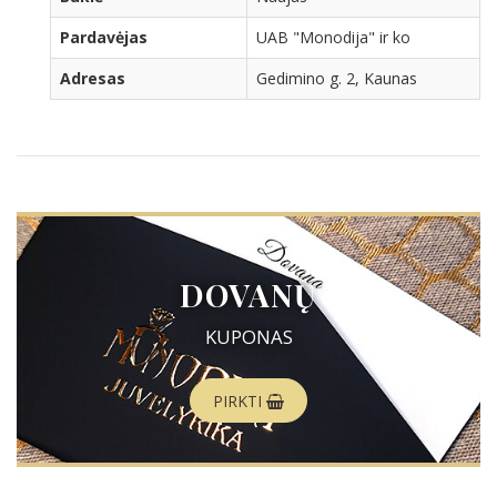
Pardavėjas
UAB "Monodija" ir ko
Adresas
Gedimino g. 2, Kaunas
DOVANŲ
KUPONAS
PIRKTI