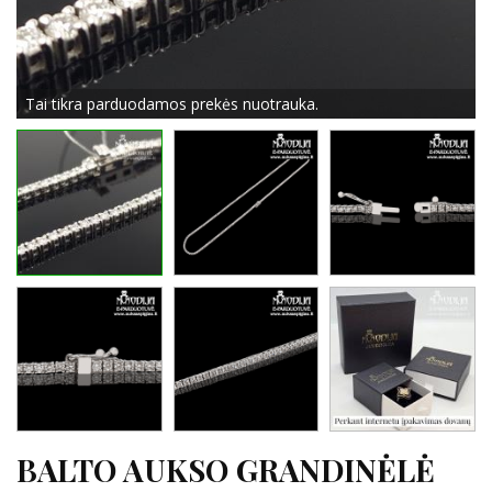
Tai tikra parduodamos prekės nuotrauka.
BALTO AUKSO GRANDINĖLĖ