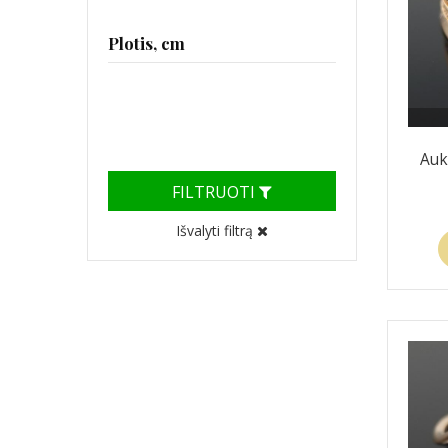
Plotis, cm
Auk
FILTRUOTI
Išvalyti filtrą