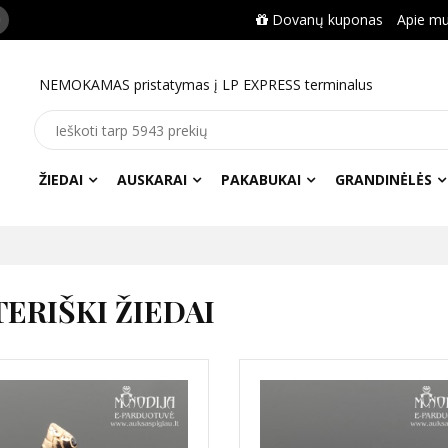
Dovanų kuponas
Apie m
NEMOKAMAS pristatymas į LP EXPRESS terminalus
ŽIEDAI
AUSKARAI
PAKABUKAI
GRANDINĖLĖS
ERIŠKI ŽIEDAI