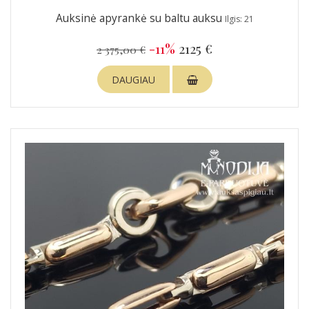
Auksinė apyrankė su baltu auksu
Ilgis: 21
-11%
2125 €
2 375,00 €
DAUGIAU