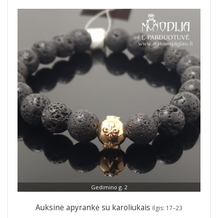
Gedimino g. 2
Auksinė apyrankė su karoliukais
Ilgis: 17–23