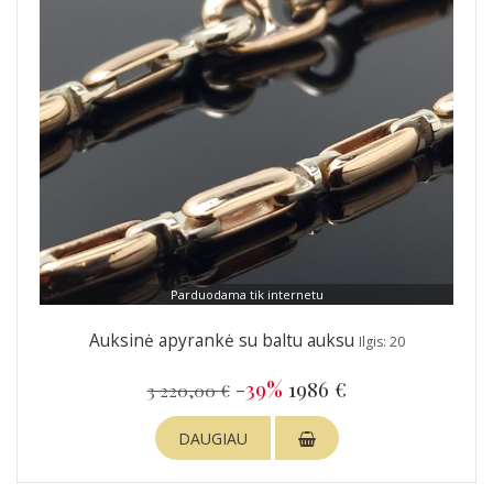
Parduodama tik internetu
Auksinė apyrankė su baltu auksu
Ilgis: 20
-39%
1986 €
3 220,00 €
DAUGIAU