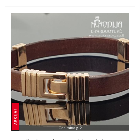
AKCIJA!
Gedimino g. 2