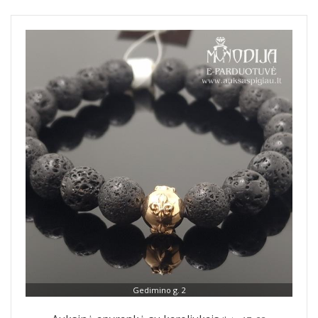
Gedimino g. 2