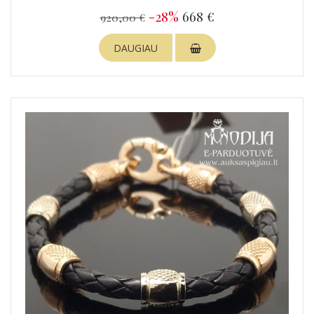
-28%
668 €
920,00 €
DAUGIAU