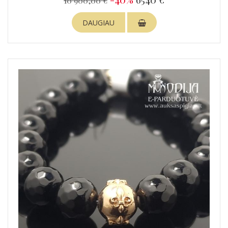
10 900,00 €
DAUGIAU