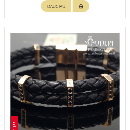
DAUGIAU
AKCIJA!