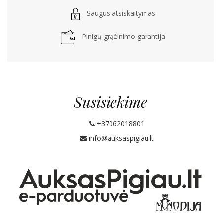
Saugus atsiskaitymas
Pinigų grąžinimo garantija
Susisiekime
+37062018801
info@auksaspigiau.lt