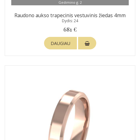
Gedimino g. 2
Raudono aukso trapecinis vestuvinis žiedas 4mm
Dydis: 24
681 €
DAUGIAU