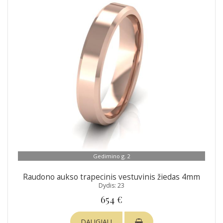
Gedimino g. 2
Raudono aukso trapecinis vestuvinis žiedas 4mm
Dydis: 23
654 €
DAUGIAU