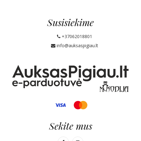
Susisiekime
+37062018801
info@auksaspigiau.lt
Sekite mus