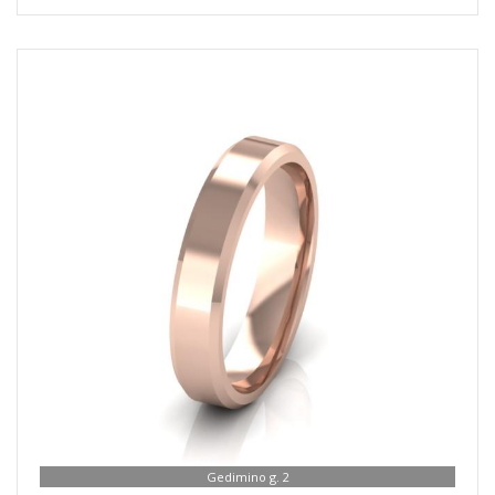
Gedimino g. 2