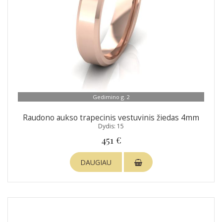
Gedimino g. 2
Raudono aukso trapecinis vestuvinis žiedas 4mm
Dydis: 15
451 €
DAUGIAU