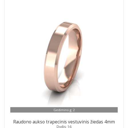
Gedimino g. 2
Raudono aukso trapecinis vestuvinis žiedas 4mm
Dydis: 16