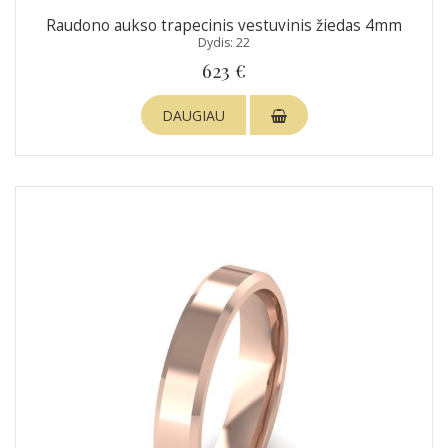
Raudono aukso trapecinis vestuvinis žiedas 4mm
Dydis: 22
623 €
DAUGIAU