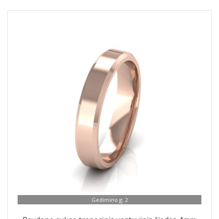
Gedimino g. 2