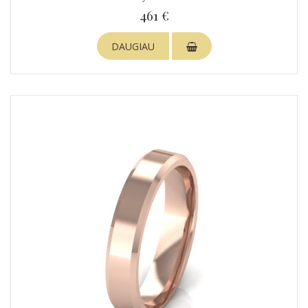
461 €
DAUGIAU