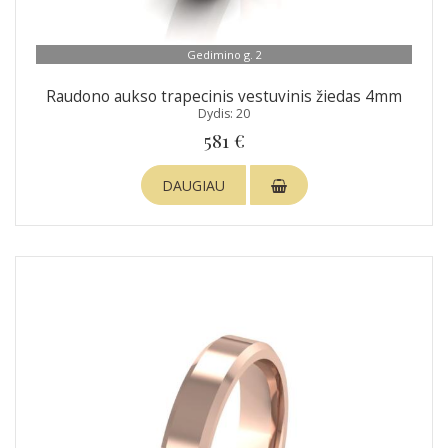
Gedimino g. 2
Raudono aukso trapecinis vestuvinis žiedas 4mm
Dydis: 20
581 €
DAUGIAU