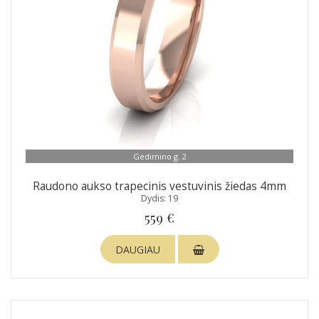
Gedimino g. 2
Raudono aukso trapecinis vestuvinis žiedas 4mm
Dydis: 19
559 €
DAUGIAU