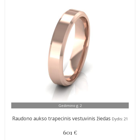
Gedimino g. 2
Raudono aukso trapecinis vestuvinis žiedas
Dydis: 21
601 €