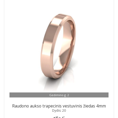
Gedimino g. 2
Raudono aukso trapecinis vestuvinis žiedas 4mm
Dydis: 20
582 €