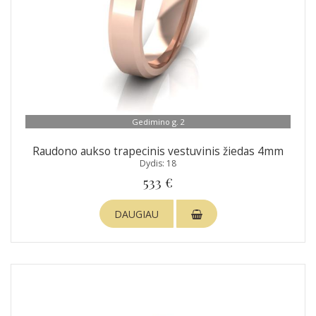
Gedimino g. 2
Raudono aukso trapecinis vestuvinis žiedas 4mm
Dydis: 18
533 €
DAUGIAU