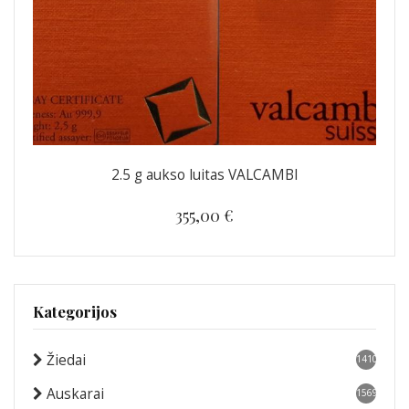
2.5 g aukso luitas VALCAMBI
355,00 €
Kategorijos
Žiedai
1410
Auskarai
1569