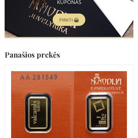
KUPONAS
PIRKTI
Panašios prekės