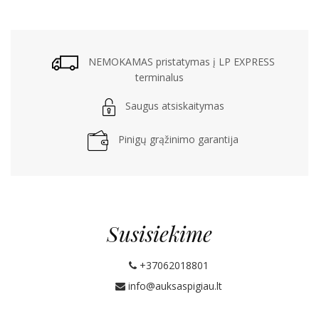
NEMOKAMAS pristatymas į LP EXPRESS
terminalus
Saugus atsiskaitymas
Pinigų grąžinimo garantija
Susisiekime
+37062018801
info@auksaspigiau.lt