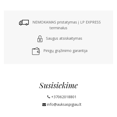
NEMOKAMAS pristatymas į LP EXPRESS
terminalus
Saugus atsiskaitymas
Pinigų grąžinimo garantija
Susisiekime
+37062018801
info@auksaspigiau.lt