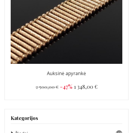
Auksinė apyrankė
-47%
1 348,00 €
2 500,00 €
Kategorijos