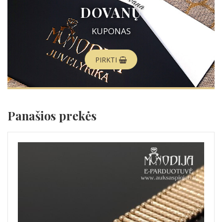
DOVANŲ
KUPONAS
PIRKTI
Panašios prekės