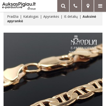
Pradžia
Katalogas
Apyrankės
Iš detalių
Auksinė
apyrankė