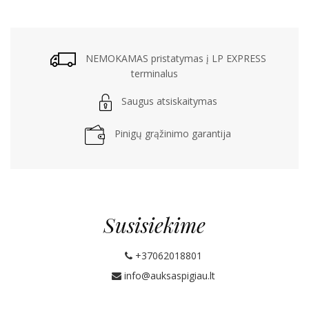
NEMOKAMAS pristatymas į LP EXPRESS
terminalus
Saugus atsiskaitymas
Pinigų grąžinimo garantija
Susisiekime
+37062018801
info@auksaspigiau.lt