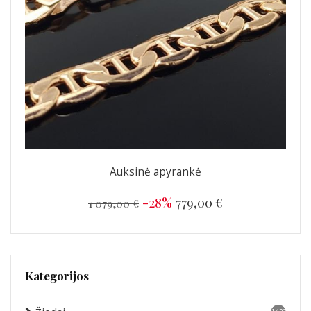
Auksinė apyrankė
-28%
779,00 €
1 079,00 €
Kategorijos