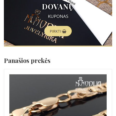
DOVANŲ
KUPONAS
PIRKTI
Panašios prekės