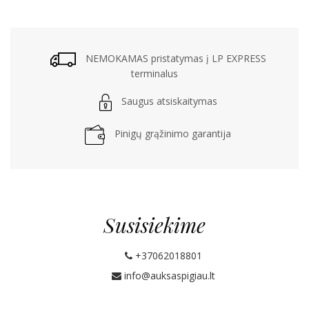
NEMOKAMAS pristatymas į LP EXPRESS
terminalus
Saugus atsiskaitymas
Pinigų grąžinimo garantija
Susisiekime
+37062018801
info@auksaspigiau.lt