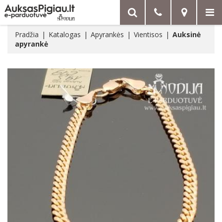
Pradžia
Katalogas
Apyrankės
Vientisos
Auksinė
apyrankė