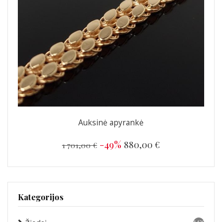
Auksinė apyrankė
-49%
880,00 €
1 701,00 €
Kategorijos