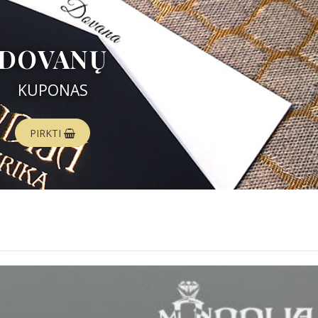
DOVANŲ
KUPONAS
PIRKTI