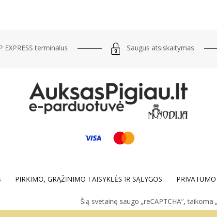
Saugus atsiskaitymas
 EXPRESS terminalus
S
PIRKIMO, GRĄŽINIMO TAISYKLĖS IR SĄLYGOS
PRIVATUMO 
Šią svetainę saugo „reCAPTCHA“, taikoma