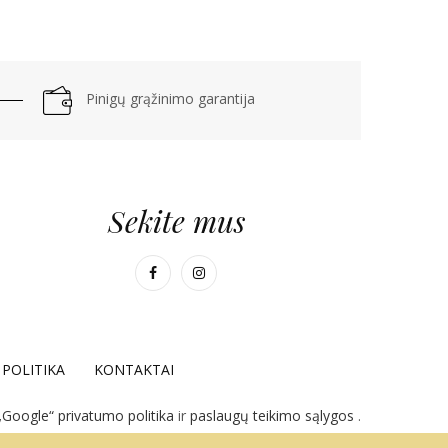
Pinigų grąžinimo garantija
Sekite mus
POLITIKA
KONTAKTAI
„Google“ privatumo politika
ir
paslaugų teikimo sąlygos
.