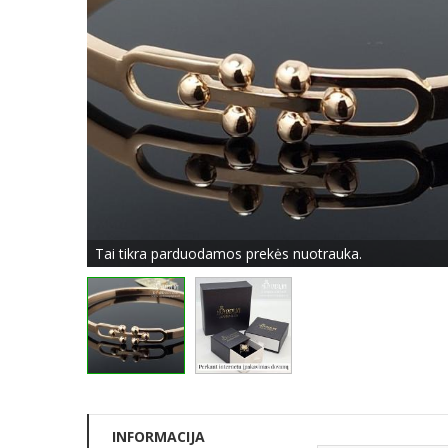
Tai tikra parduodamos prekės nuotrauka.
INFORMACIJA