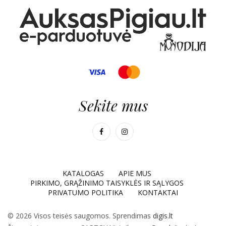
Sekite mus
KATALOGAS
APIE MUS
PIRKIMO, GRĄŽINIMO TAISYKLĖS IR SĄLYGOS
PRIVATUMO POLITIKA
KONTAKTAI
© 2026 Visos teisės saugomos. Sprendimas
digis.lt