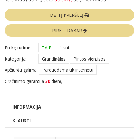
DĖTI Į KREPŠELĮ
PIRKTI DABAR
Prekę turime:
TAIP
1 vnt.
Kategorija:
Grandinėlės
Pintos-vientisos
Apžiūrėti galima:
Parduodama tik internetu
Grąžinimo garantija
30
dienų.
INFORMACIJA
KLAUSTI