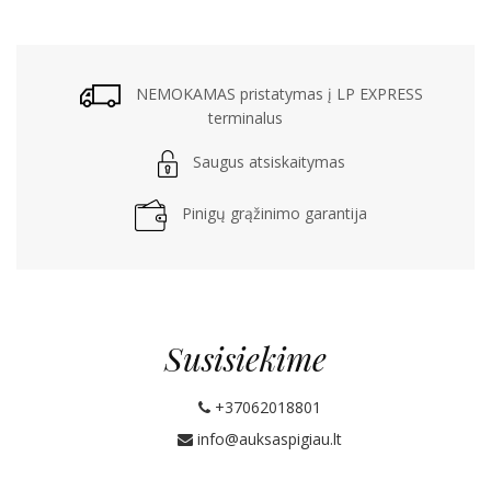
NEMOKAMAS pristatymas į LP EXPRESS
terminalus
Saugus atsiskaitymas
Pinigų grąžinimo garantija
Susisiekime
+37062018801
info@auksaspigiau.lt