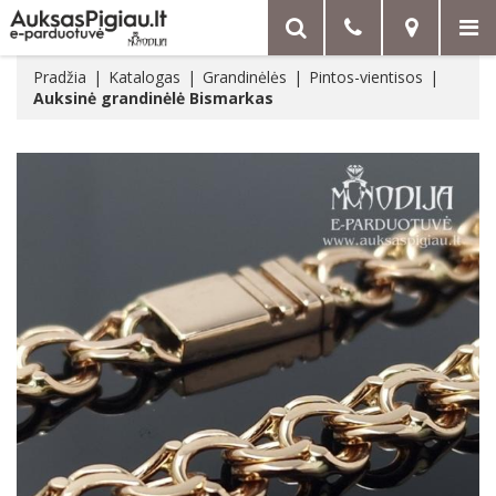
Pradžia
Katalogas
Grandinėlės
Pintos-vientisos
Auksinė grandinėlė Bismarkas