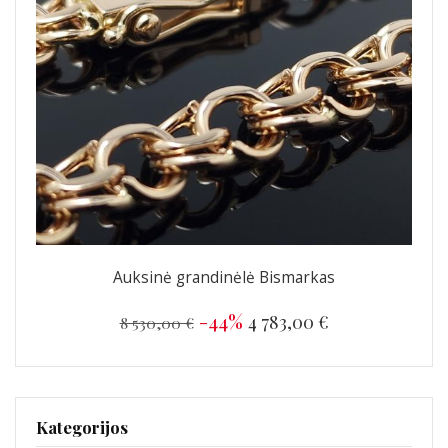
Auksinė grandinėlė Bismarkas
-44%
4 783,00 €
8 530,00 €
Kategorijos