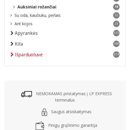
Auksiniai rožančiai
18
Su oda, kaučiuku, perlais
32
Ant kojos
23
Apyrankės
515
Kita
168
Išparduotuvė
374
NEMOKAMAS pristatymas į LP EXPRESS
terminalus
Saugus atsiskaitymas
Pinigų grąžinimo garantija