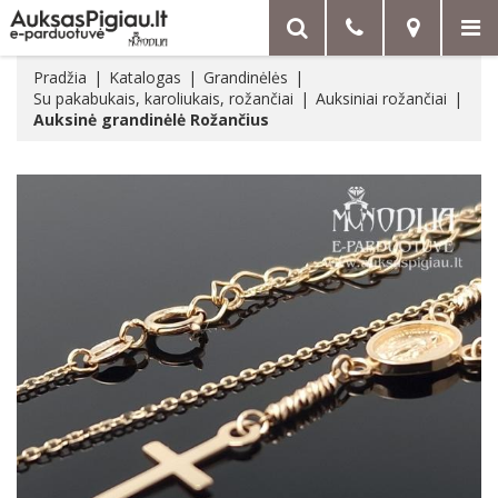
Pradžia
Katalogas
Grandinėlės
Su pakabukais, karoliukais, rožančiai
Auksiniai rožančiai
Auksinė grandinėlė Rožančius