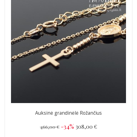
Auksinė grandinėlė Rožančius
-34%
308,00 €
466,00 €