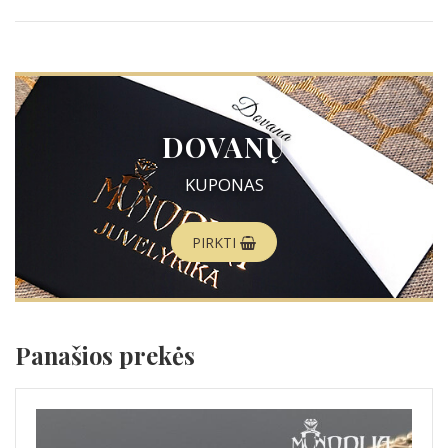
DOVANŲ
KUPONAS
PIRKTI
Panašios prekės