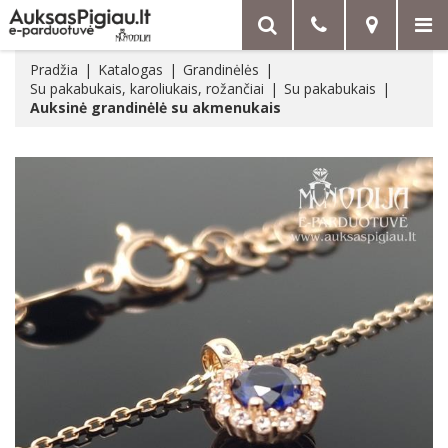
Pradžia
Katalogas
Grandinėlės
Su pakabukais, karoliukais, rožančiai
Su pakabukais
Auksinė grandinėlė su akmenukais