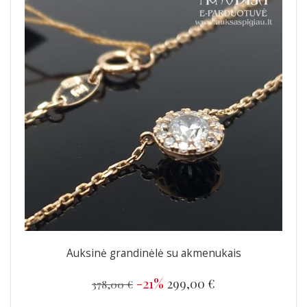
Auksinė grandinėlė su akmenukais
-21%
299,00 €
378,00 €