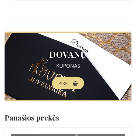
DOVANŲ
KUPONAS
PIRKTI
Panašios prekės