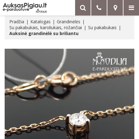
Pradžia
Katalogas
Grandinėlės
Su pakabukais, karoliukais, rožančiai
Su pakabukais
Auksinė grandinėlė su briliantu