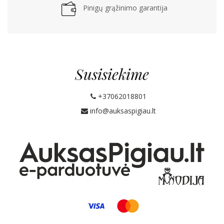
Pinigų grąžinimo garantija
Susisiekime
+37062018801
info@auksaspigiau.lt