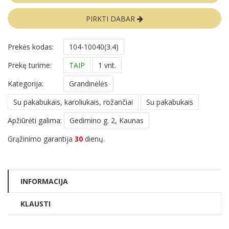
PIRKTI DABAR
Prekės kodas:
104-10040(3.4)
Prekę turime:
TAIP
1 vnt.
Kategorija:
Grandinėlės
Su pakabukais, karoliukais, rožančiai
Su pakabukais
Apžiūrėti galima:
Gedimino g. 2, Kaunas
Grąžinimo garantija
30
dienų.
INFORMACIJA
KLAUSTI