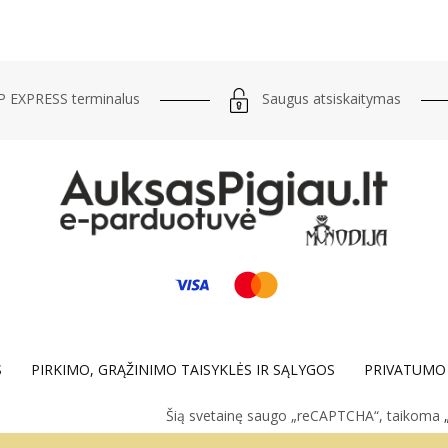
Saugus atsiskaitymas
 EXPRESS terminalus
S
PIRKIMO, GRĄŽINIMO TAISYKLĖS IR SĄLYGOS
PRIVATUMO 
Šią svetainę saugo „reCAPTCHA“, taikoma