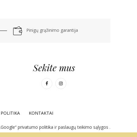
Pinigų grąžinimo garantija
Sekite mus
POLITIKA
KONTAKTAI
„Google“ privatumo politika
ir
paslaugų teikimo sąlygos
.