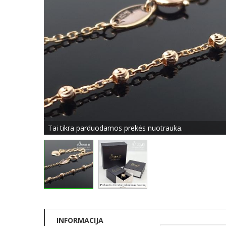
Tai tikra parduodamos prekės nuotrauka.
INFORMACIJA