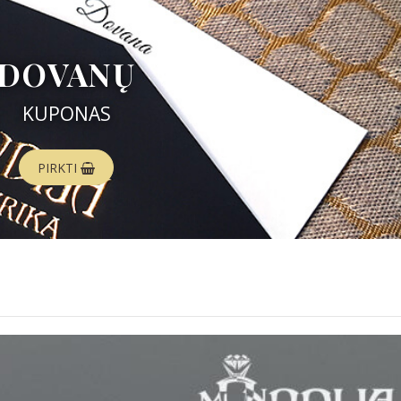
DOVANŲ
KUPONAS
PIRKTI