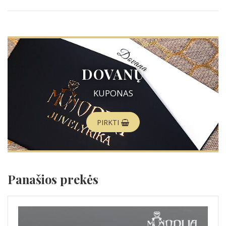
DOVANŲ
KUPONAS
PIRKTI
Panašios prekės