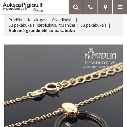
Pradžia
Katalogas
Grandinėlės
Su pakabukais, karoliukais, rožančiai
Su pakabukais
Auksinė grandinėlė su pakabuku