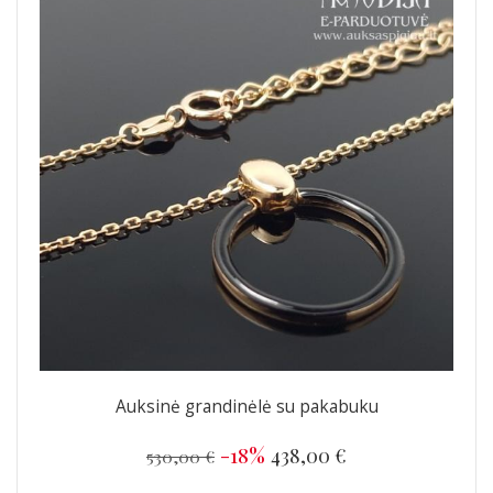
Auksinė grandinėlė su pakabuku
-18%
438,00 €
530,00 €