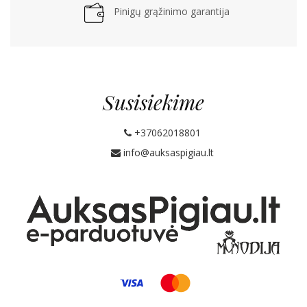
Pinigų grąžinimo garantija
Susisiekime
+37062018801
info@auksaspigiau.lt