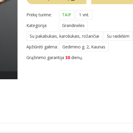
Prekę turime:
TAIP
1 vnt.
Kategorija:
Grandinėlės
Su pakabukais, karoliukais, rožančiai
Su raidelėm
Apžiūrėti galima:
Gedimino g. 2, Kaunas
Grąžinimo garantija
30
dienų.