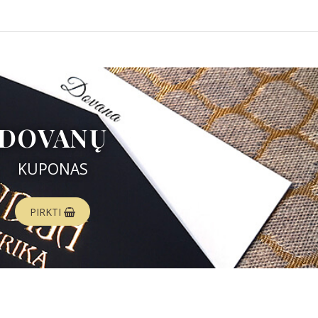
DOVANŲ
KUPONAS
PIRKTI