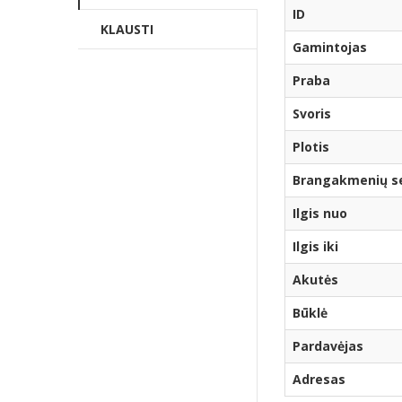
ID
KLAUSTI
Gamintojas
Praba
Svoris
Plotis
Brangakmenių ser
Ilgis nuo
Ilgis iki
Akutės
Būklė
Pardavėjas
Adresas