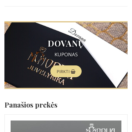
DOVANŲ
KUPONAS
PIRKTI
Panašios prekės