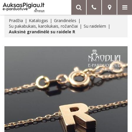
Pradžia
Katalogas
Grandinėlės
Su pakabukais, karoliukais, rožančiai
Su raidelėm
Auksinė grandinėlė su raidele R