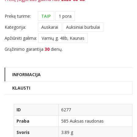
Prekę turime:
TAIP
1 pora
Kategorija:
Auskarai
Auksiniai burbulai
Apžiūrėti galima:
Varnių g. 48b, Kaunas
Grąžinimo garantija
30
dienų.
INFORMACIJA
KLAUSTI
ID
6277
Praba
585 Auksas raudonas
Svoris
3.89 g