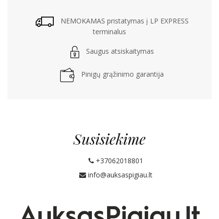
NEMOKAMAS pristatymas į LP EXPRESS
terminalus
Saugus atsiskaitymas
Pinigų grąžinimo garantija
Susisiekime
+37062018801
info@auksaspigiau.lt