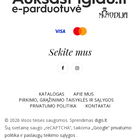
Sekite mus
KATALOGAS
APIE MUS
PIRKIMO, GRĄŽINIMO TAISYKLĖS IR SĄLYGOS
PRIVATUMO POLITIKA
KONTAKTAI
© 2026 Visos teisės saugomos. Sprendimas
digis.lt
Šią svetainę saugo „reCAPTCHA“, taikoma
„Google“ privatumo
politika
ir
paslaugų teikimo sąlygos
.