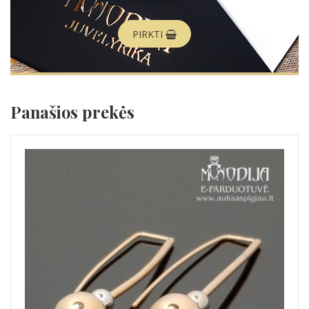
PIRKTI
Panašios prekės