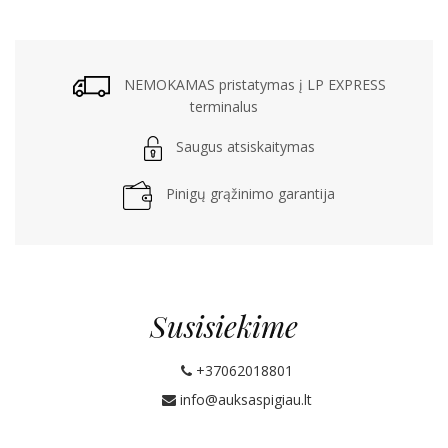
NEMOKAMAS pristatymas į LP EXPRESS
terminalus
Saugus atsiskaitymas
Pinigų grąžinimo garantija
Susisiekime
+37062018801
info@auksaspigiau.lt