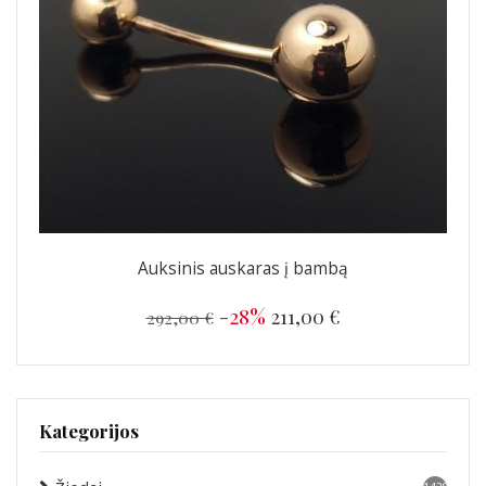
Auksinis auskaras į bambą
-28%
211,00 €
292,00 €
Kategorijos