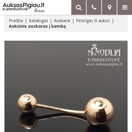
Pradžia
Katalogas
Auskarai
Pirsingas iš aukso
Auksinis auskaras į bambą