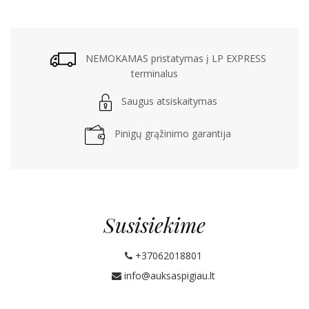
NEMOKAMAS pristatymas į LP EXPRESS
terminalus
Saugus atsiskaitymas
Pinigų grąžinimo garantija
Susisiekime
+37062018801
info@auksaspigiau.lt