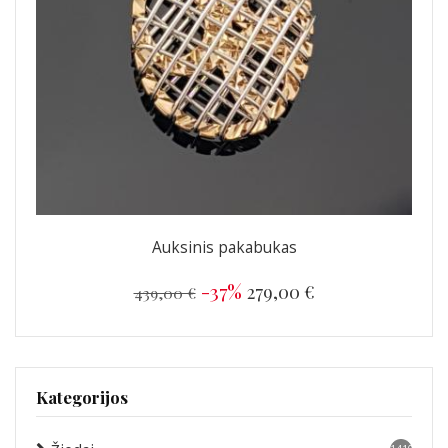
Auksinis pakabukas
-37%
279,00 €
439,00 €
Kategorijos