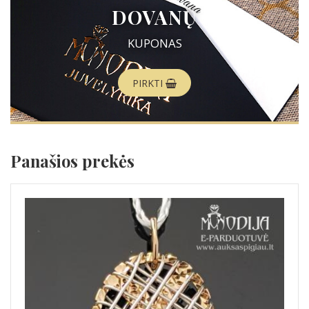
DOVANŲ
KUPONAS
PIRKTI
Panašios prekės