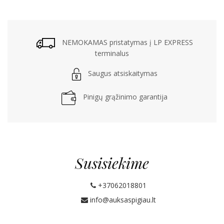
NEMOKAMAS pristatymas į LP EXPRESS
terminalus
Saugus atsiskaitymas
Pinigų grąžinimo garantija
Susisiekime
+37062018801
info@auksaspigiau.lt