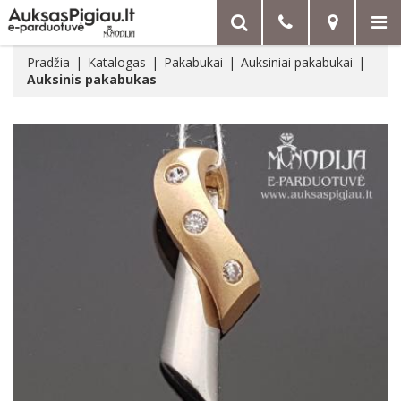
Pradžia
Katalogas
Pakabukai
Auksiniai pakabukai
Auksinis pakabukas