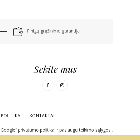
Pinigų grąžinimo garantija
Sekite mus
POLITIKA
KONTAKTAI
„Google“ privatumo politika
ir
paslaugų teikimo sąlygos
.