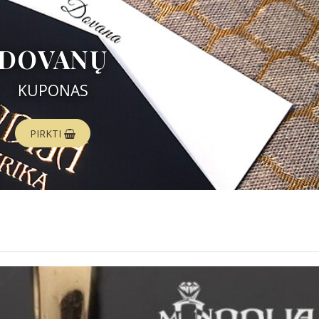
DOVANŲ
KUPONAS
PIRKTI