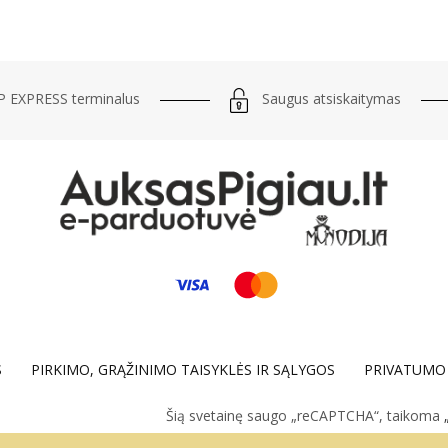
Saugus atsiskaitymas
 EXPRESS terminalus
S
PIRKIMO, GRĄŽINIMO TAISYKLĖS IR SĄLYGOS
PRIVATUMO 
Šią svetainę saugo „reCAPTCHA“, taikoma