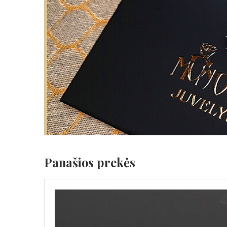
Panašios prekės