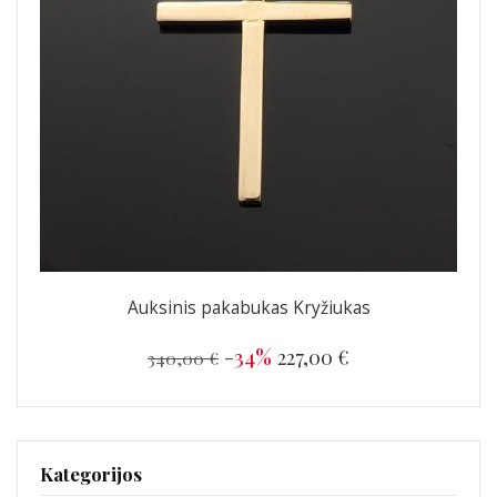
Auksinis pakabukas Kryžiukas
-34%
227,00 €
340,00 €
Kategorijos