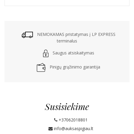
NEMOKAMAS pristatymas į LP EXPRESS
terminalus
Saugus atsiskaitymas
Pinigų grąžinimo garantija
Susisiekime
+37062018801
info@auksaspigiau.lt