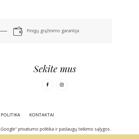
Pinigų grąžinimo garantija
Sekite mus
POLITIKA
KONTAKTAI
„Google“ privatumo politika
ir
paslaugų teikimo sąlygos
.