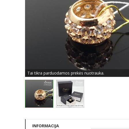
Tai tikra parduodamos prekės nuotrauka.
INFORMACIJA