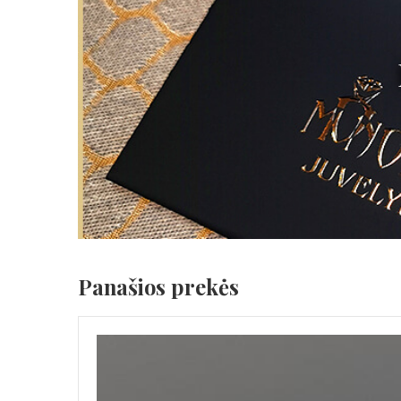
Panašios prekės