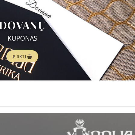
DOVANŲ
KUPONAS
PIRKTI