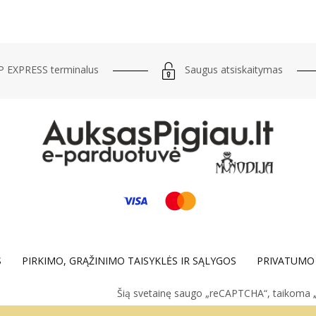
Saugus atsiskaitymas
 EXPRESS terminalus
S
PIRKIMO, GRĄŽINIMO TAISYKLĖS IR SĄLYGOS
PRIVATUMO 
Šią svetainę saugo „reCAPTCHA“, taikoma