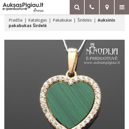
Pradžia
Katalogas
Pakabukai
Širdelės
Auksinis
pakabukas Širdelė