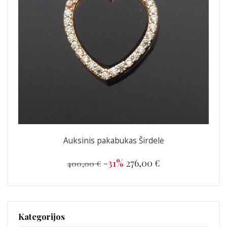
Auksinis pakabukas Širdelė
-31%
276,00 €
400,00 €
Kategorijos