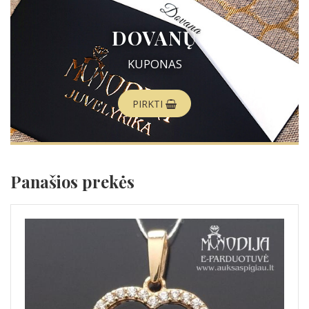
DOVANŲ
KUPONAS
PIRKTI
Panašios prekės