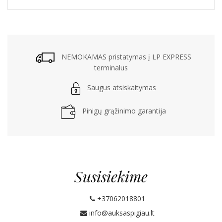
NEMOKAMAS pristatymas į LP EXPRESS
terminalus
Saugus atsiskaitymas
Pinigų grąžinimo garantija
Susisiekime
+37062018801
info@auksaspigiau.lt