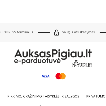
Saugus atsiskaitymas
 EXPRESS terminalus
S
PIRKIMO, GRĄŽINIMO TAISYKLĖS IR SĄLYGOS
PRIVATUMO 