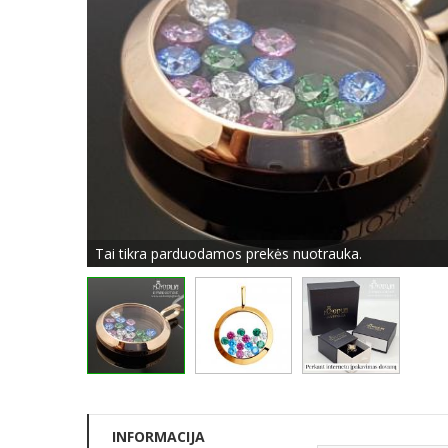
Tai tikra parduodamos prekės nuotrauka.
INFORMACIJA