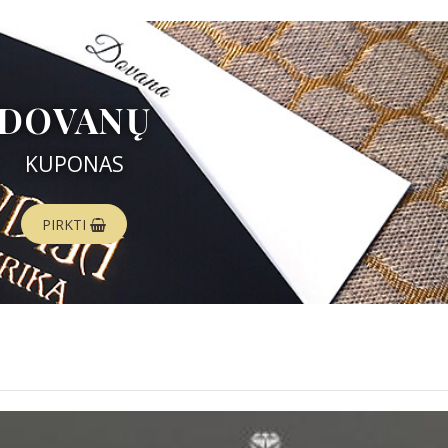
DOVANŲ
KUPONAS
PIRKTI