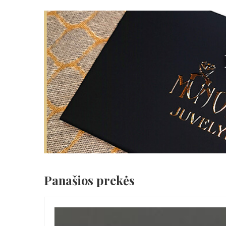
Panašios prekės