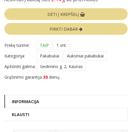
DĖTI Į KREPŠELĮ
PIRKTI DABAR
Prekę turime:
TAIP
1 vnt.
Kategorija:
Pakabukai
Auksiniai pakabukai
Apžiūrėti galima:
Gedimino g. 2, Kaunas
Grąžinimo garantija
30
dienų.
INFORMACIJA
KLAUSTI