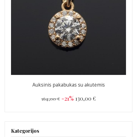
Auksinis pakabukas su akutėmis
-21%
130,00 €
164,00 €
Kategorijos