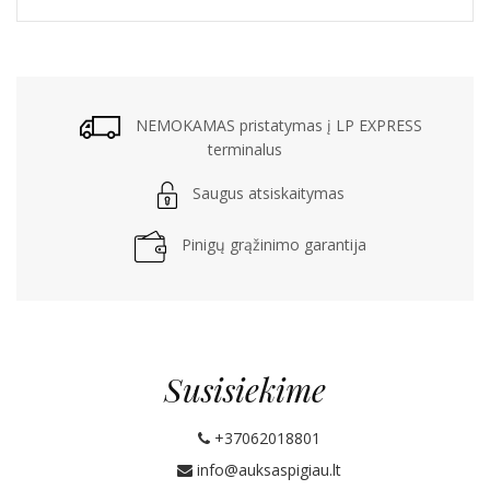
NEMOKAMAS pristatymas į LP EXPRESS
terminalus
Saugus atsiskaitymas
Pinigų grąžinimo garantija
Susisiekime
+37062018801
info@auksaspigiau.lt