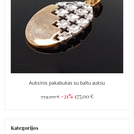
Auksinis pakabukas su baltu auksu
-21%
177,00 €
224,00 €
Kategorijos