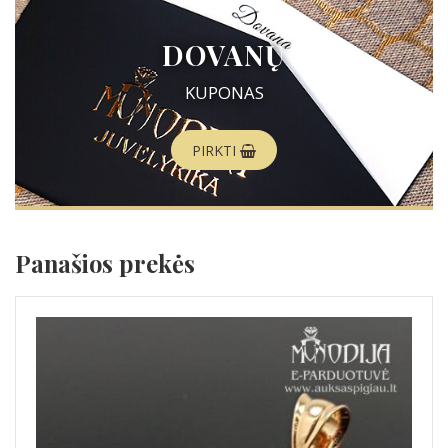
DOVANŲ
KUPONAS
PIRKTI
Panašios prekės