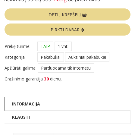
DĖTI Į KREPŠELĮ
PIRKTI DABAR
Prekę turime:
TAIP
1 vnt.
Kategorija:
Pakabukai
Auksiniai pakabukai
Apžiūrėti galima:
Parduodama tik internetu
Grąžinimo garantija
30
dienų.
INFORMACIJA
KLAUSTI