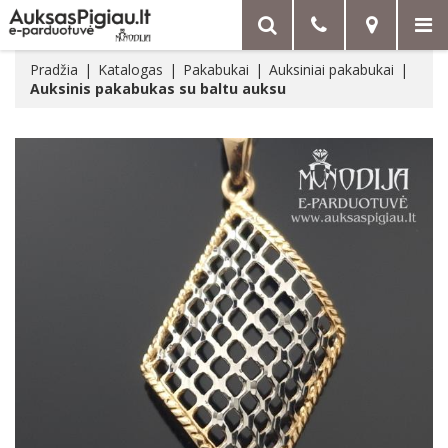
Pradžia
Katalogas
Pakabukai
Auksiniai pakabukai
Auksinis pakabukas su baltu auksu