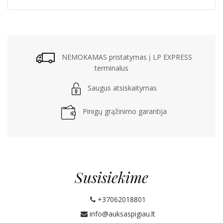
NEMOKAMAS pristatymas į LP EXPRESS
terminalus
Saugus atsiskaitymas
Pinigų grąžinimo garantija
Susisiekime
+37062018801
info@auksaspigiau.lt