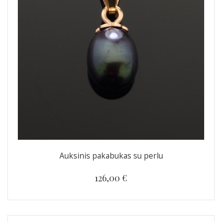
Auksinis pakabukas su perlu
126,00 €