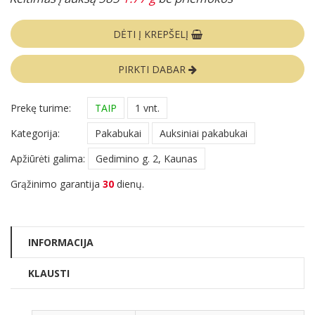
DĖTI Į KREPŠELĮ
PIRKTI DABAR
Prekę turime:
TAIP
1 vnt.
Kategorija:
Pakabukai
Auksiniai pakabukai
Apžiūrėti galima:
Gedimino g. 2, Kaunas
Grąžinimo garantija
30
dienų.
INFORMACIJA
KLAUSTI