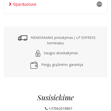
Išparduotuvė
374
NEMOKAMAS pristatymas į LP EXPRESS
terminalus
Saugus atsiskaitymas
Pinigų grąžinimo garantija
Susisiekime
+37062018801