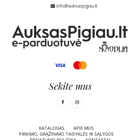
info@auksaspigiau.lt
Sekite mus
KATALOGAS
APIE MUS
PIRKIMO, GRĄŽINIMO TAISYKLĖS IR SĄLYGOS
PRIVATUMO POLITIKA
KONTAKTAI