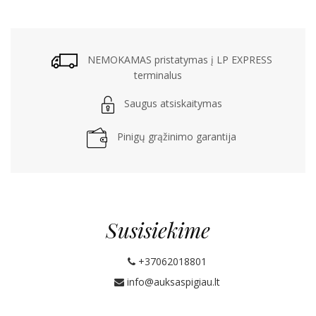
NEMOKAMAS pristatymas į LP EXPRESS
terminalus
Saugus atsiskaitymas
Pinigų grąžinimo garantija
Susisiekime
+37062018801
info@auksaspigiau.lt