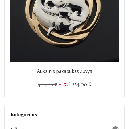
Auksinis pakabukas Žuvys
-45%
224,00 €
404,00 €
Kategorijos