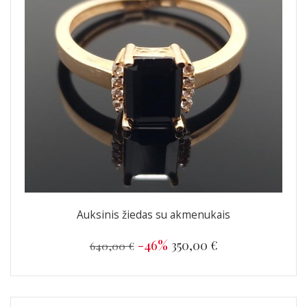
Auksinis žiedas su akmenukais
-46%
350,00 €
640,00 €