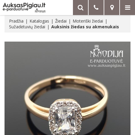
Pradžia
Katalogas
Žiedai
Moteriški žiedai
Sužadėtuvių žiedai
Auksinis žiedas su akmenukais