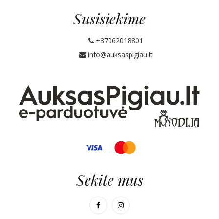
Susisiekime
+37062018801
info@auksaspigiau.lt
Sekite mus