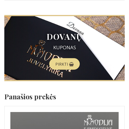
DOVANŲ
KUPONAS
PIRKTI
Panašios prekės