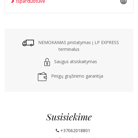
Išparduotuvė
374
NEMOKAMAS pristatymas į LP EXPRESS
terminalus
Saugus atsiskaitymas
Pinigų grąžinimo garantija
Susisiekime
+37062018801