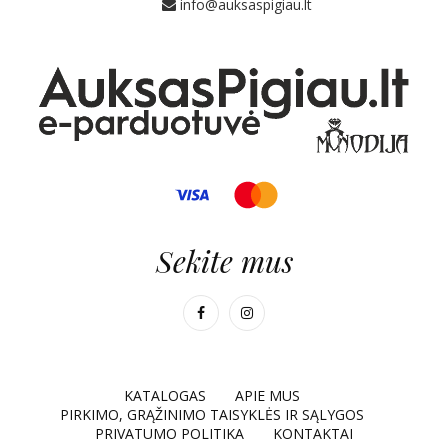
info@auksaspigiau.lt
Sekite mus
KATALOGAS
APIE MUS
PIRKIMO, GRĄŽINIMO TAISYKLĖS IR SĄLYGOS
PRIVATUMO POLITIKA
KONTAKTAI