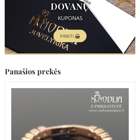
DOVANŲ
KUPONAS
PIRKTI
Panašios prekės