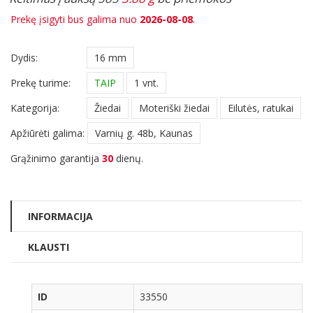
Prekę įsigyti bus galima nuo
2026-08-08
.
Dydis:
16 mm
Prekę turime:
TAIP
1 vnt.
Kategorija:
Žiedai
Moteriški žiedai
Eilutės, ratukai
Apžiūrėti galima:
Varnių g. 48b, Kaunas
Grąžinimo garantija
30
dienų.
INFORMACIJA
KLAUSTI
ID
33550