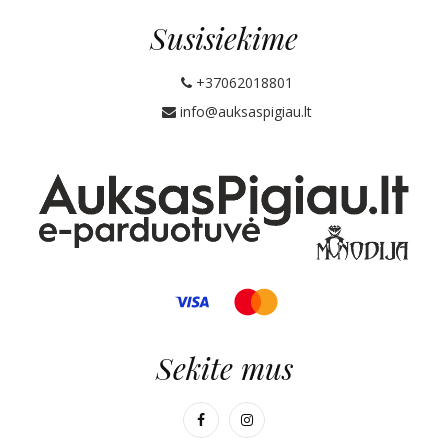
Susisiekime
+37062018801
info@auksaspigiau.lt
Sekite mus