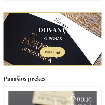
DOVANŲ
KUPONAS
PIRKTI
Panašios prekės