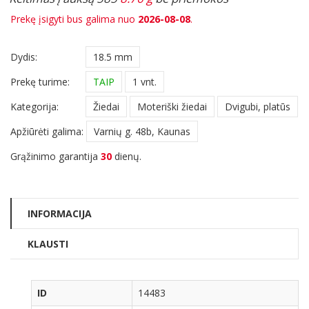
Prekę įsigyti bus galima nuo
2026-08-08
.
Dydis:
18.5 mm
Prekę turime:
TAIP
1 vnt.
Kategorija:
Žiedai
Moteriški žiedai
Dvigubi, platūs
Apžiūrėti galima:
Varnių g. 48b, Kaunas
Grąžinimo garantija
30
dienų.
INFORMACIJA
KLAUSTI
ID
14483