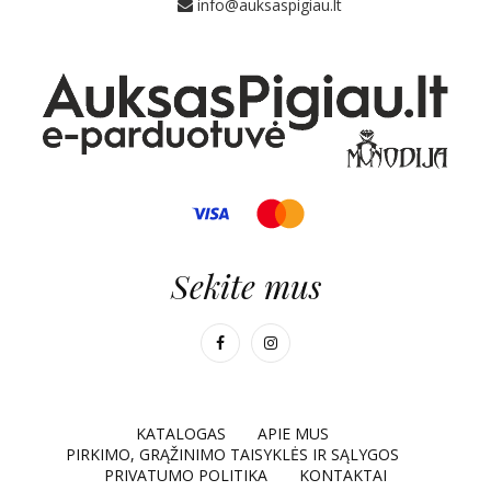
info@auksaspigiau.lt
Sekite mus
KATALOGAS
APIE MUS
PIRKIMO, GRĄŽINIMO TAISYKLĖS IR SĄLYGOS
PRIVATUMO POLITIKA
KONTAKTAI