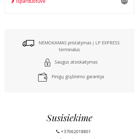
Išparduotuvė
374
NEMOKAMAS pristatymas į LP EXPRESS
terminalus
Saugus atsiskaitymas
Pinigų grąžinimo garantija
Susisiekime
+37062018801