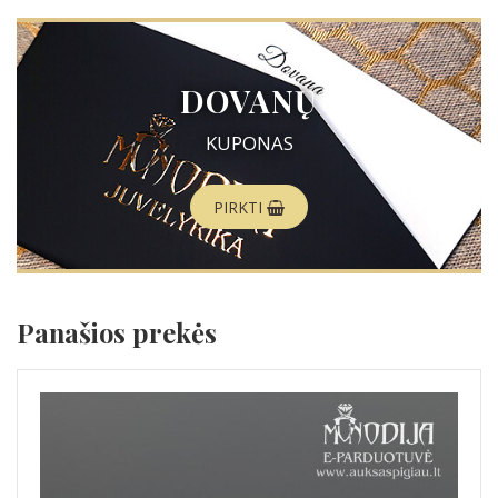
DOVANŲ
KUPONAS
PIRKTI
Panašios prekės