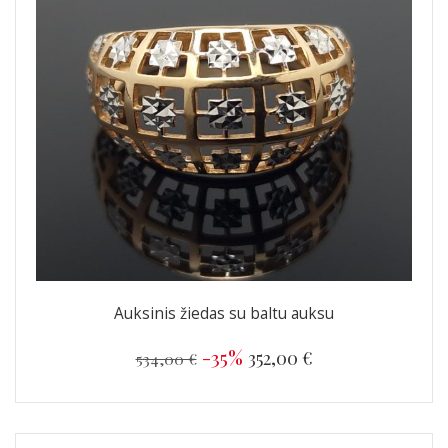
Auksinis žiedas su baltu auksu
-35%
352,00 €
534,00 €