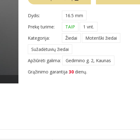
Dydis:
16.5 mm
Prekę turime:
TAIP
1 vnt.
Kategorija:
Žiedai
Moteriški žiedai
Sužadėtuvių žiedai
Apžiūrėti galima:
Gedimino g. 2, Kaunas
Grąžinimo garantija
30
dienų.