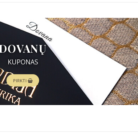
DOVANŲ
KUPONAS
PIRKTI