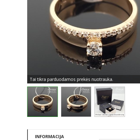
Tai tikra parduodamos prekės nuotrauka.
INFORMACIJA