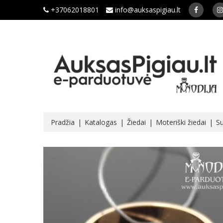
+37062018801
info@auksaspigiau.lt
Pradžia
Katalogas
Žiedai
Moteriški žiedai
Su