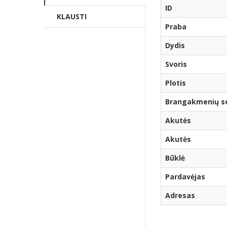
ID
KLAUSTI
Praba
Dydis
Svoris
Plotis
Brangakmenių ser
Akutės
Akutės
Būklė
Pardavėjas
Adresas