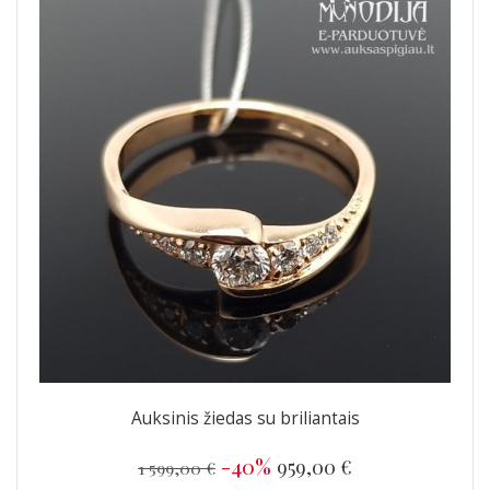
Auksinis žiedas su briliantais
-40%
959,00 €
1 599,00 €