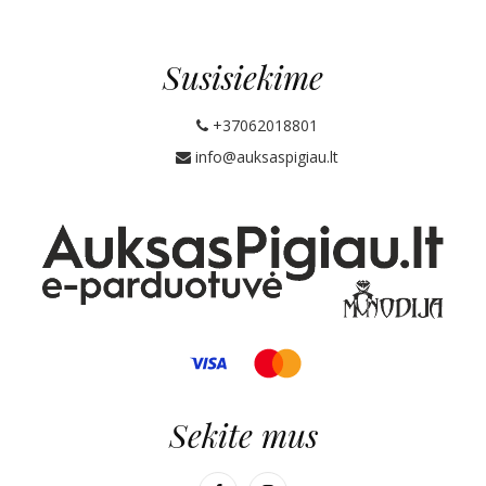
Susisiekime
+37062018801
info@auksaspigiau.lt
Sekite mus