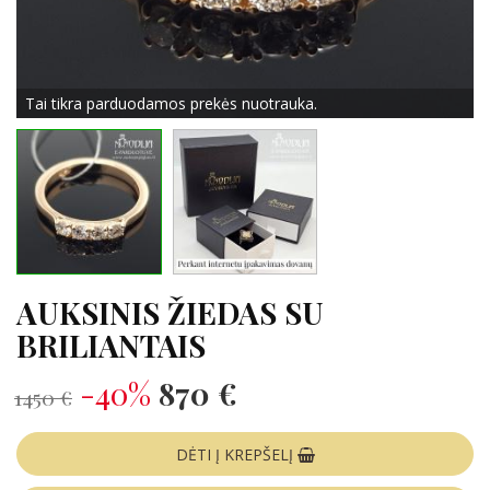
Tai tikra parduodamos prekės nuotrauka.
AUKSINIS ŽIEDAS SU
BRILIANTAIS
-40%
870 €
1450 €
DĖTI Į KREPŠELĮ