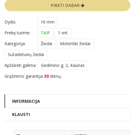
PIRKTI DABAR
Dydis:
16 mm
Prekę turime:
TAIP
1 vnt.
Kategorija:
Žiedai
Moteriški žiedai
Sužadėtuvių žiedai
Apžiūrėti galima:
Gedimino g. 2, Kaunas
Grąžinimo garantija
30
dienų.
INFORMACIJA
KLAUSTI