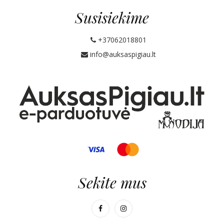
Susisiekime
+37062018801
info@auksaspigiau.lt
Sekite mus