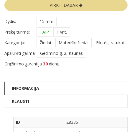
PIRKTI DABAR
Dydis:
15 mm
Prekę turime:
TAIP
1 vnt.
Kategorija:
Žiedai
Moteriški žiedai
Eilutės, ratukai
Apžiūrėti galima:
Gedimino g. 2, Kaunas
Grąžinimo garantija
30
dienų.
INFORMACIJA
KLAUSTI
ID
28335