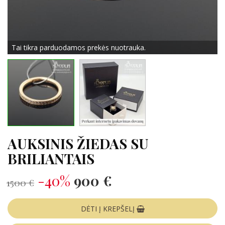
Tai tikra parduodamos prekės nuotrauka.
AUKSINIS ŽIEDAS SU
BRILIANTAIS
-40%
900 €
1500 €
DĖTI Į KREPŠELĮ