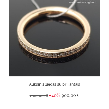
Auksinis žiedas su briliantais
-40%
900,00 €
1 500,00 €