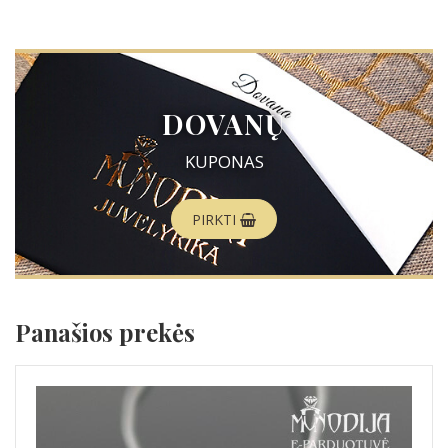
DOVANŲ
KUPONAS
PIRKTI
Panašios prekės